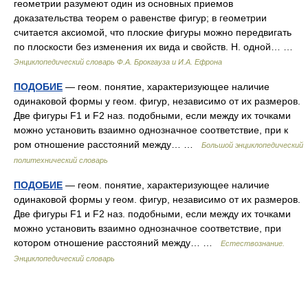
геометрии разумеют один из основных приемов
доказательства теорем о равенстве фигур; в геометрии
считается аксиомой, что плоские фигуры можно передвигать
по плоскости без изменения их вида и свойств. Н. одной… …
Энциклопедический словарь Ф.А. Брокгауза и И.А. Ефрона
ПОДОБИЕ
— геом. понятие, характеризующее наличие
одинаковой формы у геом. фигур, независимо от их размеров.
Две фигуры F1 и F2 наз. подобными, если между их точками
можно установить взаимно однозначное соответствие, при к
ром отношение расстояний между… …
Большой энциклопедический
политехнический словарь
ПОДОБИЕ
— геом. понятие, характеризующее наличие
одинаковой формы у геом. фигур, независимо от их размеров.
Две фигуры F1 и F2 наз. подобными, если между их точками
можно установить взаимно однозначное соответствие, при
котором отношение расстояний между… …
Естествознание.
Энциклопедический словарь