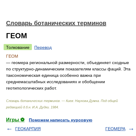
Словарь ботанических терминов
ГЕОМ
Толкование
Перевод
ГЕОМ
— геомера региональной размерности, объединяет сходные
по структурно-динамическим показателям классы фаций. Эта
таксономическая единица особенно важна при
среднемасштабных исследованиях и обобщении
геотипологических работ.
Словарь ботанических терминов. — Киев: Наукова Думка
.
Под общей
редакцией д.б.н. И.А. Дудки
.
1984
.
Игры ⚽
Поможем написать курсовую
ГЕОКАРПИЯ
ГЕОМЕРА