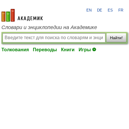
EN
DE
ES
FR
academic.ru
Словари и энциклопедии на Академике
Найти!
Толкования
Переводы
Книги
Игры ⚽