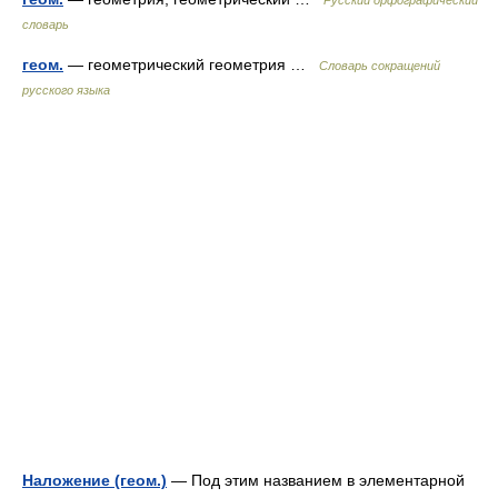
Русский орфографический
словарь
геом.
— геометрический геометрия …
Словарь сокращений
русского языка
Наложение (геом.)
— Под этим названием в элементарной