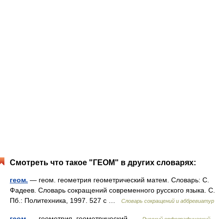
Смотреть что такое "ГЕОМ" в других словарях:
геом.
— геом. геометрия геометрический матем. Словарь: С.
Фадеев. Словарь сокращений современного русского языка. С.
Пб.: Политехника, 1997. 527 с …
Словарь сокращений и аббревиатур
геом.
— геометрия, геометрический …